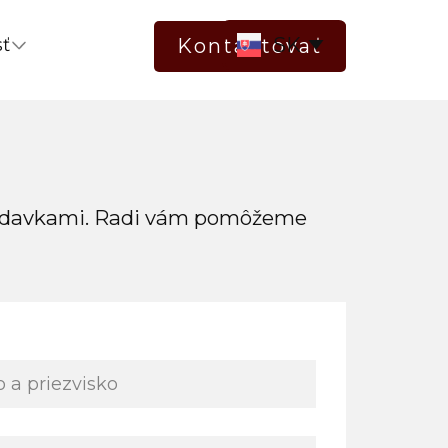
sť
Kontaktovať
žiadavkami. Radi vám pomôžeme