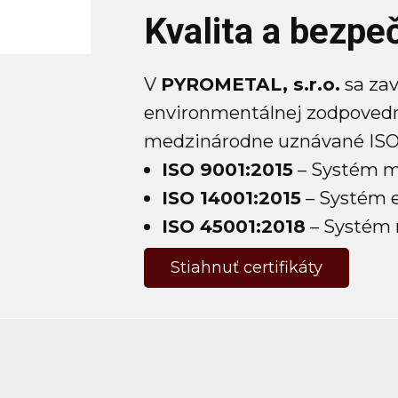
Kvalita a bezp
V
PYROMETAL, s.r.o.
sa zav
environmentálnej zodpovednos
medzinárodne uznávané ISO c
ISO 9001:2015
– Systém ma
ISO 14001:2015
– Systém 
ISO 45001:2018
– Systém m
Stiahnuť certifikáty