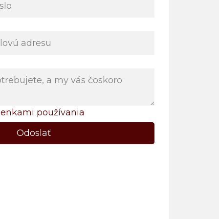
enkami používania
Odoslať