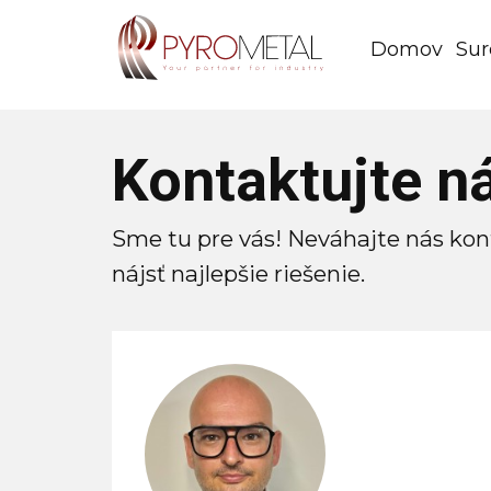
Domov
Sur
Kontaktujte n
Sme tu pre vás! Neváhajte nás ko
nájsť najlepšie riešenie.